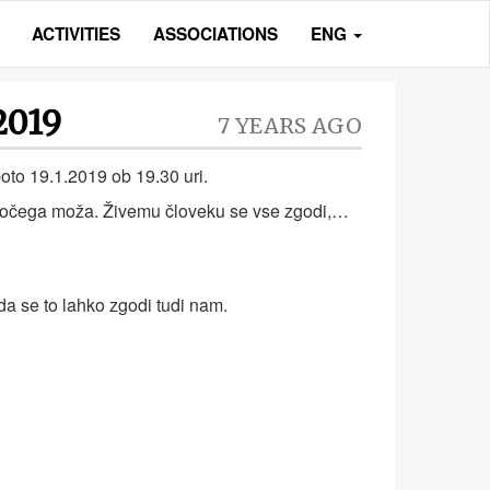
ACTIVITIES
ASSOCIATIONS
ENG
2019
7 YEARS AGO
 19.1.2019 ob 19.30 uri.
bodočega moža. Živemu človeku se vse zgodi,…
da se to lahko zgodi tudi nam.