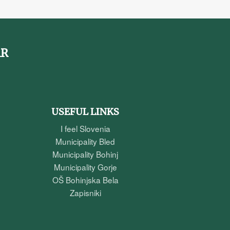
AR
USEFUL LINKS
I feel Slovenia
Municipality Bled
Municipality Bohinj
Municipality Gorje
OŠ Bohinjska Bela
Zapisniki