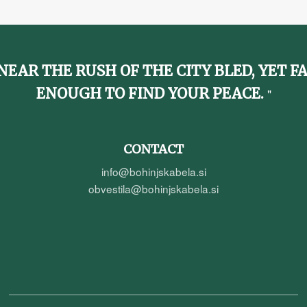
NEAR THE RUSH OF THE CITY BLED, YET F
ENOUGH TO FIND YOUR PEACE.
CONTACT
info@bohinjskabela.si
obvestila@bohinjskabela.si