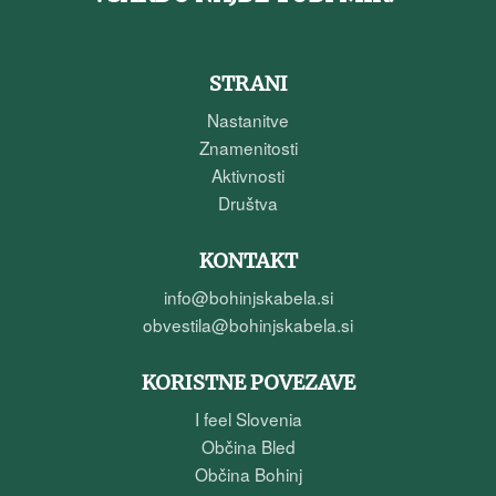
STRANI
Nastanitve
Znamenitosti
Aktivnosti
Društva
KONTAKT
info@bohinjskabela.si
obvestila@bohinjskabela.si
KORISTNE POVEZAVE
I feel Slovenia
Občina Bled
Občina Bohinj