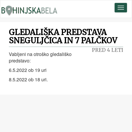
Toggl
naviga
GLEDALIŠKA PREDSTAVA
SNEGULJČICA IN 7 PALČKOV
PRED 4 LETI
Vabljeni na otroško gledališko
predstavo:
6.5.2022 ob 19 uri
8.5.2022 ob 18 uri.